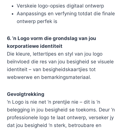
Verskeie logo-opsies digitaal ontwerp
Aanpassings en verfyning totdat die finale
ontwerp perfek is
6. ‘n Logo vorm die grondslag van jou
korporatiewe identiteit
Die kleure, lettertipes en styl van jou logo
beïnvloed die res van jou besigheid se visuele
identiteit – van besigheidskaartjies tot
webwerwe en bemarkingsmateriaal.
Gevolgtrekking
‘n Logo is nie net ‘n prentjie nie – dit is ‘n
belegging in jou besigheid se toekoms. Deur ‘n
professionele logo te laat ontwerp, verseker jy
dat jou besigheid ‘n sterk, betroubare en