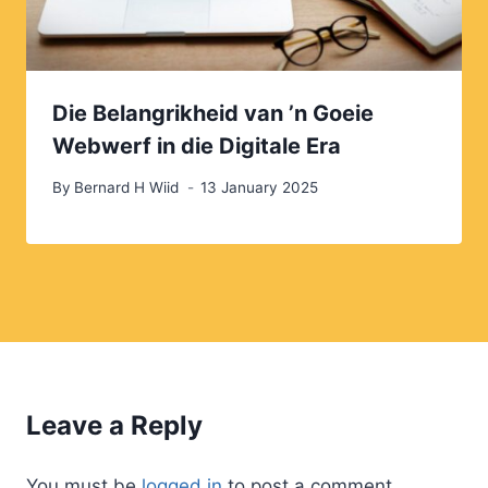
Die Belangrikheid van ’n Goeie
Webwerf in die Digitale Era
By
Bernard H Wiid
13 January 2025
Leave a Reply
You must be
logged in
to post a comment.