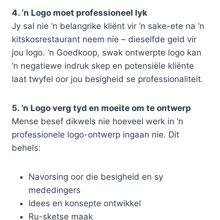
4. ‘n Logo moet professioneel lyk
Jy sal nie ‘n belangrike kliënt vir ‘n sake-ete na ‘n
kitskosrestaurant neem nie – dieselfde geld vir
jou logo. ‘n Goedkoop, swak ontwerpte logo kan
‘n negatiewe indruk skep en potensiële kliënte
laat twyfel oor jou besigheid se professionaliteit.
5. ‘n Logo verg tyd en moeite om te ontwerp
Mense besef dikwels nie hoeveel werk in ‘n
professionele logo-ontwerp ingaan nie. Dit
behels:
Navorsing oor die besigheid en sy
mededingers
Idees en konsepte ontwikkel
Ru-sketse maak