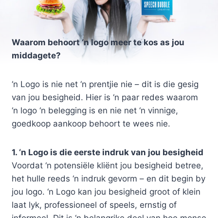
Waarom behoort ‘n logo meer te kos as jou
middagete?
‘n Logo is nie net ‘n prentjie nie – dit is die gesig
van jou besigheid. Hier is ‘n paar redes waarom
‘n logo ‘n belegging is en nie net ‘n vinnige,
goedkoop aankoop behoort te wees nie.
1. ‘n Logo is die eerste indruk van jou besigheid
Voordat ‘n potensiële kliënt jou besigheid betree,
het hulle reeds ‘n indruk gevorm – en dit begin by
jou logo. ‘n Logo kan jou besigheid groot of klein
laat lyk, professioneel of speels, ernstig of