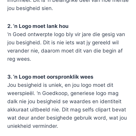
informeel. Dit is ‘n belangrike deel van hoe mense
jou besigheid sien.
2. ‘n Logo moet lank hou
‘n Goed ontwerpte logo bly vir jare die gesig van
jou besigheid. Dit is nie iets wat jy gereeld wil
verander nie, daarom moet dit van die begin af
reg wees.
3. ‘n Logo moet oorspronklik wees
Jou besigheid is uniek, en jou logo moet dit
weerspieël. ‘n Goedkoop, generiese logo mag
dalk nie jou besigheid se waardes en identiteit
akkuraat uitbeeld nie. Dit mag selfs clipart bevat
wat deur ander besighede gebruik word, wat jou
uniekheid verminder.