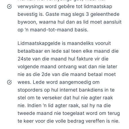
verwysings word gebêre tot lidmaatskap
bevestig is. Gaste mag slegs 3 geleenthede
bywoon, waarna hul dan as lid moet aansluit
op ‘n maand-tot-maand basis.
Lidmaatskapgelde is maandeliks vooruit
betaalbaar en lede sal teen elke maand die
24ste van die maand hul fakture vir die
volgende maand ontvang wat dan nie later
nie as die 2de van die maand betaal moet
wees. Lede word aangemoedig om
stoporders op hul internet bankdiens in te
stel om te verseker dat hul nie agter raak
nie. Indien ‘n lid agter raak, sal hy na die
tweede maand nie toegelaat word om terug
te keer voor die volle bedrag vereffen is nie.