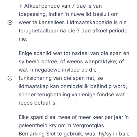
‘n Afkoel periode van 7 dae is van
toepassing, indien ‘n nuwe lid besluit om
weer te kanselleer. Lidmaatskapgelde is nie
terugbetaalbaar na die 7 dae afkoel periode
nie.
Enige spanlid wat tot nadeel van die span en
sy beeld optree; of weens wanpraktyke; of
wat ‘n negatiewe invloed op die
funksionering van die span het, se
lidmaatskap kan onmiddellik beëindig word,
sonder terugbetaling van enige fondse wat
reeds betaal is.
Elke spanlid sal twee of meer keer per jaar ‘n
geleentheid kry om ‘n Vergrootglas
Bemarking Slot te gebruik, waar hy/sy in baie