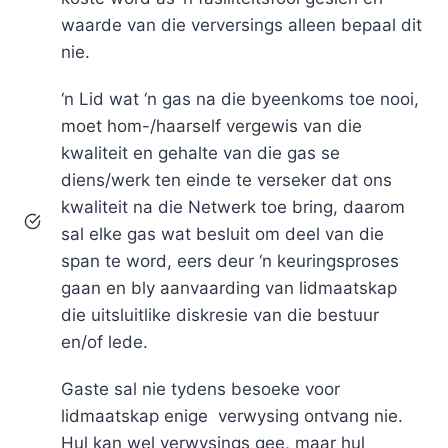
waarde van die verversings alleen bepaal dit
nie.
‘n Lid wat ‘n gas na die byeenkoms toe nooi,
moet hom-/haarself vergewis van die
kwaliteit en gehalte van die gas se
diens/werk ten einde te verseker dat ons
kwaliteit na die Netwerk toe bring, daarom
sal elke gas wat besluit om deel van die
span te word, eers deur ‘n keuringsproses
gaan en bly aanvaarding van lidmaatskap
die uitsluitlike diskresie van die bestuur
en/of lede.
Gaste sal nie tydens besoeke voor
lidmaatskap enige verwysing ontvang nie.
Hul kan wel verwysings gee, maar hul