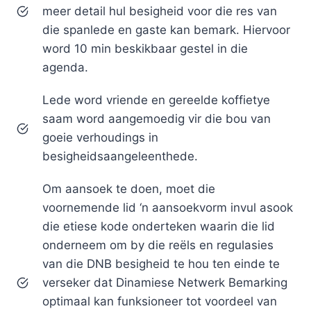
meer detail hul besigheid voor die res van
die spanlede en gaste kan bemark. Hiervoor
word 10 min beskikbaar gestel in die
agenda.
Lede word vriende en gereelde koffietye
saam word aangemoedig vir die bou van
goeie verhoudings in
besigheidsaangeleenthede.
Om aansoek te doen, moet die
voornemende lid ‘n aansoekvorm invul asook
die etiese kode onderteken waarin die lid
onderneem om by die reëls en regulasies
van die DNB besigheid te hou ten einde te
verseker dat Dinamiese Netwerk Bemarking
optimaal kan funksioneer tot voordeel van