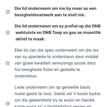
Die lid onderneem om nie by meer as een
besigheidsnetwerk aan te sluit nie.
Die lid onderneem om sy profiel op die DNB
webtuiste en DNB Toep so gou as moontlik
aktief te maak.
Elke lid van die span onderneem om die res
van sy spanlede te ondersteun deur middel
van goeie kwaliteit verwysings asook deur
hul besighede fisies en geldelik te
ondersteun.
Lede onderneem om op gereelde basis
nuwe gaste te nooi. Gaste sal ‘n koste bydra
om die geleentheid by te woon en hierdie
koste word as’ n fasiliteitsfooi gesien en