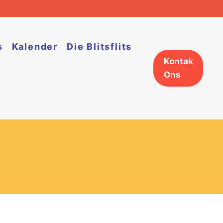
s
Kalender
Die Blitsflits
Kontak
Ons