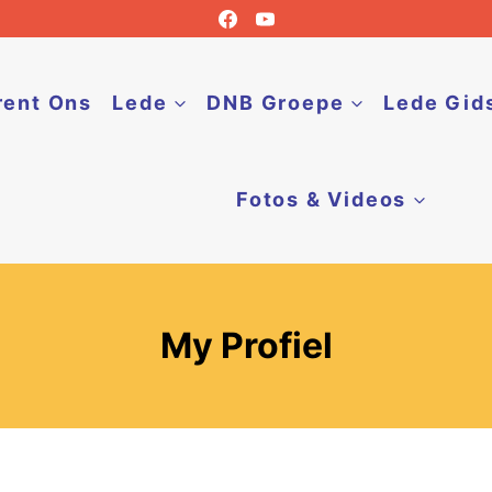
rent Ons
Lede
DNB Groepe
Lede Gid
Fotos & Videos
My Profiel